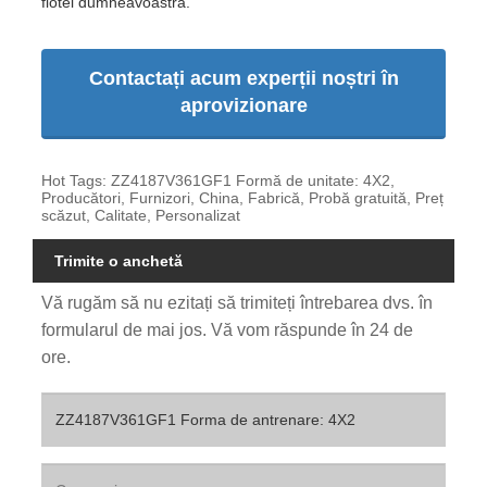
flotei dumneavoastră.
Contactați acum experții noștri în
aprovizionare
Hot Tags: ZZ4187V361GF1 Formă de unitate: 4X2,
Producători, Furnizori, China, Fabrică, Probă gratuită, Preț
scăzut, Calitate, Personalizat
Trimite o anchetă
Vă rugăm să nu ezitați să trimiteți întrebarea dvs. în
formularul de mai jos. Vă vom răspunde în 24 de
ore.