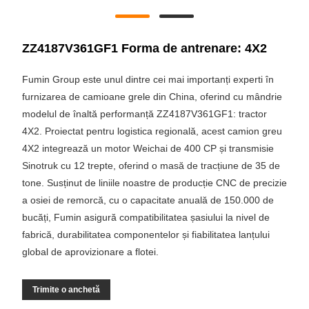
ZZ4187V361GF1 Forma de antrenare: 4X2
Fumin Group este unul dintre cei mai importanți experti în
furnizarea de camioane grele din China, oferind cu mândrie
modelul de înaltă performanță ZZ4187V361GF1: tractor
4X2. Proiectat pentru logistica regională, acest camion greu
4X2 integrează un motor Weichai de 400 CP și transmisie
Sinotruk cu 12 trepte, oferind o masă de tracțiune de 35 de
tone. Susținut de liniile noastre de producție CNC de precizie
a osiei de remorcă, cu o capacitate anuală de 150.000 de
bucăți, Fumin asigură compatibilitatea șasiului la nivel de
fabrică, durabilitatea componentelor și fiabilitatea lanțului
global de aprovizionare a flotei.
Trimite o anchetă