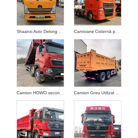
Shaanxi Auto Delong Camion second hand
Camioane Cisternă pentru Camioane Grele folosite
Camion HOWO second hand
Camion Greu Utilizat pentru Transport