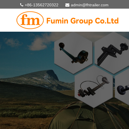
+86-13562720322
admin@fhtrailer.com