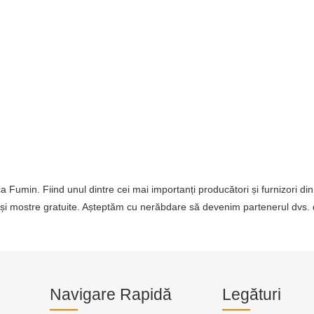
a Fumin. Fiind unul dintre cei mai importanți producători și furnizori di
e și mostre gratuite. Așteptăm cu nerăbdare să devenim partenerul dvs.
Navigare Rapidă
Legături