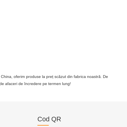
n China, oferim produse la preț scăzut din fabrica noastră. De
 de afaceri de încredere pe termen lung!
Cod QR