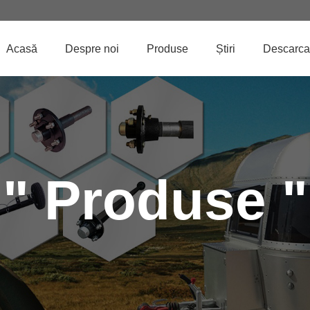
Acasă
Despre noi
Produse
Știri
Descarca
" Produse "