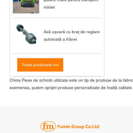
minier
Axă ușoară cu braț de reglare
automată a frânei
Toate produsele noi
China Piese de schimb utilizate este un tip de produse de la fabric
asemenea, putem sprijini produse personalizate de înaltă calitat