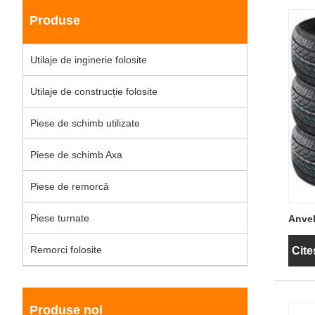
Produse
Utilaje de inginerie folosite
Utilaje de construcție folosite
Piese de schimb utilizate
Piese de schimb Axa
Piese de remorcă
Piese turnate
Anve
iarnă
Remorci folosite
Cite
Produse noi