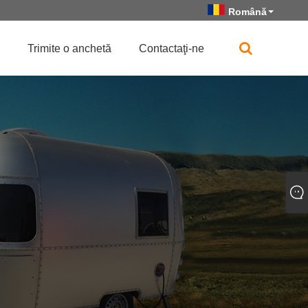
Română
Trimite o anchetă
Contactaţi-ne