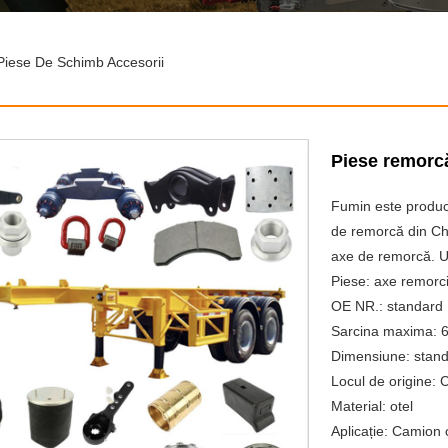
iese De Schimb Accesorii
Piese remorc
Fumin este producă
de remorcă din Ch
axe de remorcă. U
Piese: axe remorci
OE NR.: standard
Sarcina maxima: 6
Dimensiune: stan
Locul de origine: 
Material: otel
Aplicație: Camion 