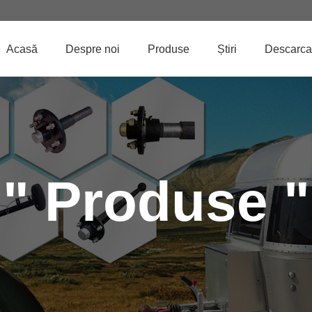
Acasă
Despre noi
Produse
Știri
Descarca
" Produse "