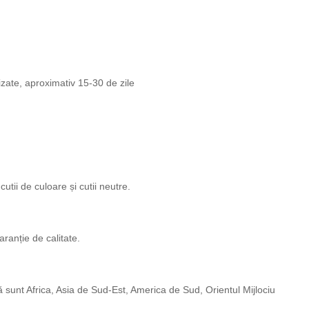
lizate, aproximativ 15-30 de zile
tii de culoare și cutii neutre.
aranție de calitate.
 sunt Africa, Asia de Sud-Est, America de Sud, Orientul Mijlociu