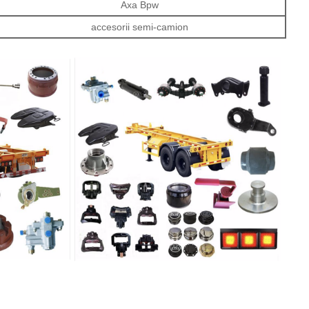
Axa Bpw
accesorii semi-camion