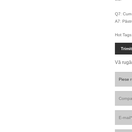
Q7: Cum 
A7: Păstr
Hot Tags:
Trimi
Vă rugăm