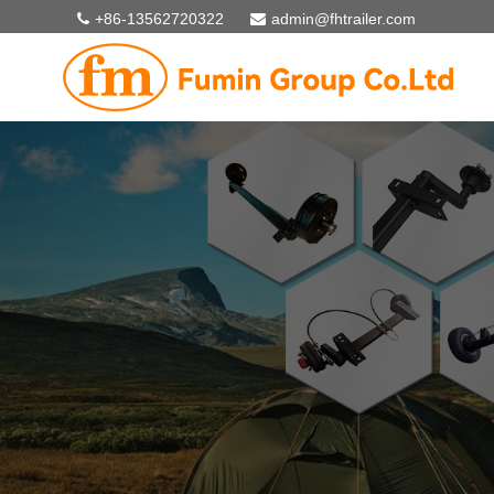
+86-13562720322
admin@fhtrailer.com