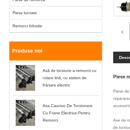
Piese turnate
Remorci folosite
Produse noi
Descr
Axă de torsiune a remorcii cu
Piese r
rulare lină, cu sistem de
frânare electric
Piese de 
repararea
Axa Cauciuc De Torsionare
accesorii
Cu Frane Electrice Pentru
Remorci
Axe de re
de torsiu