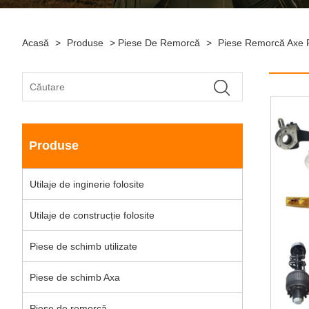
Acasă
>
Produse
>
Piese De Remorcă
>
Piese Remorcă Axe P
Produse
Utilaje de inginerie folosite
Utilaje de construcție folosite
Piese de schimb utilizate
Piese de schimb Axa
Piese de remorcă