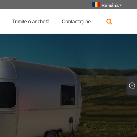
Română
Trimite o anchetă
Contactaţi-ne