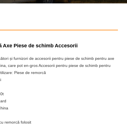
ă Axe Piese de schimb Accesorii
tori și furnizori de accesorii pentru piese de schimb pentru axe
ina, care pot en-gros Accesorii pentru piese de schimb pentru
tilizare: Piese de remorcă
i
0t
dard
China
cu remorcă folosit