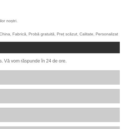
lor noștri.
hina, Fabrică, Probă gratuită, Preț scăzut, Calitate, Personalizat
jos. Vă vom răspunde în 24 de ore.